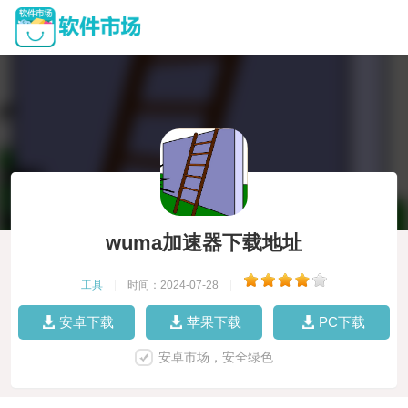
wuma加速器下载地址
工具
|
时间：2024-07-28
|
安卓下载
苹果下载
PC下载
安卓市场，安全绿色