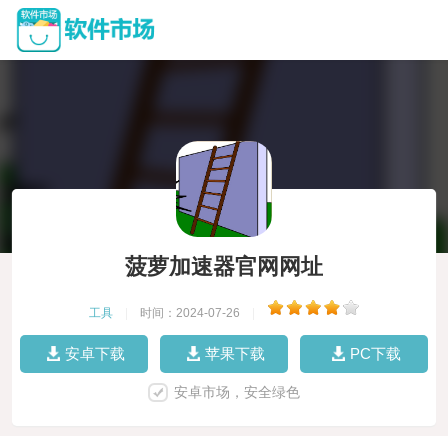
菠萝加速器官网网址
工具
|
时间：2024-07-26
|
安卓下载
苹果下载
PC下载
安卓市场，安全绿色