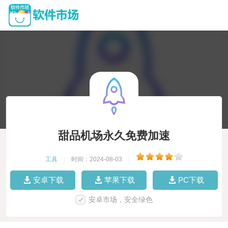
甜品机场永久免费加速
工具
|
时间：2024-08-03
|
安卓下载
苹果下载
PC下载
安卓市场，安全绿色