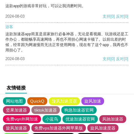
这款app的游戏非常好玩，可以让我消磨时间。
2024-08-03
支持
[0]
反对
[0]
游客
这款加速器app简直是居家旅行必备神器，无论是看视频、玩游戏还是工
作办公，都能畅享高速网络，再也不用担心网速卡顿了。以前出差的时
候，经常因为网速慢而无法正常使用网络，现在有了这个app，我再也不
用担心了。
2024-08-03
支持
[0]
反对
[0]
友情链接
网站地图
QuickQ
旋风加速度器
旋风加速
坚果加速器
tiktok加速器
狗急加速器官网
免费vqn外网加速
小蓝鸟
优途加速器官网
风驰加速器
旋风加速器
免费vps加速器外网苹果版
旋风加速度器