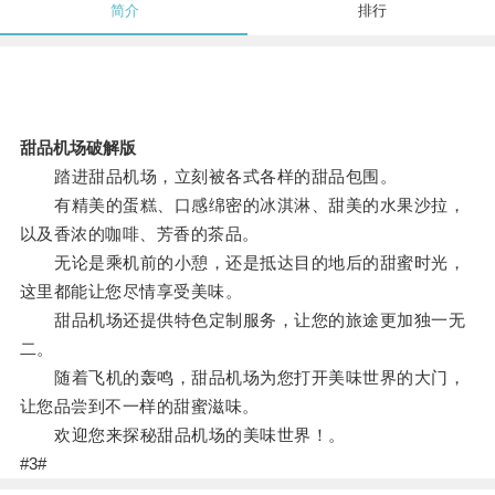
简介
排行
甜品机场破解版
踏进甜品机场，立刻被各式各样的甜品包围。
有精美的蛋糕、口感绵密的冰淇淋、甜美的水果沙拉，
以及香浓的咖啡、芳香的茶品。
无论是乘机前的小憩，还是抵达目的地后的甜蜜时光，
这里都能让您尽情享受美味。
甜品机场还提供特色定制服务，让您的旅途更加独一无
二。
随着飞机的轰鸣，甜品机场为您打开美味世界的大门，
让您品尝到不一样的甜蜜滋味。
欢迎您来探秘甜品机场的美味世界！。
#3#