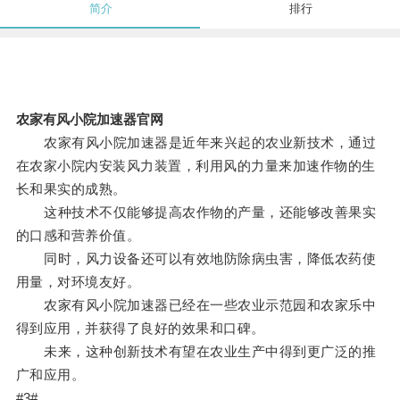
简介
排行
农家有风小院加速器官网
农家有风小院加速器是近年来兴起的农业新技术，通过
在农家小院内安装风力装置，利用风的力量来加速作物的生
长和果实的成熟。
这种技术不仅能够提高农作物的产量，还能够改善果实
的口感和营养价值。
同时，风力设备还可以有效地防除病虫害，降低农药使
用量，对环境友好。
农家有风小院加速器已经在一些农业示范园和农家乐中
得到应用，并获得了良好的效果和口碑。
未来，这种创新技术有望在农业生产中得到更广泛的推
广和应用。
#3#