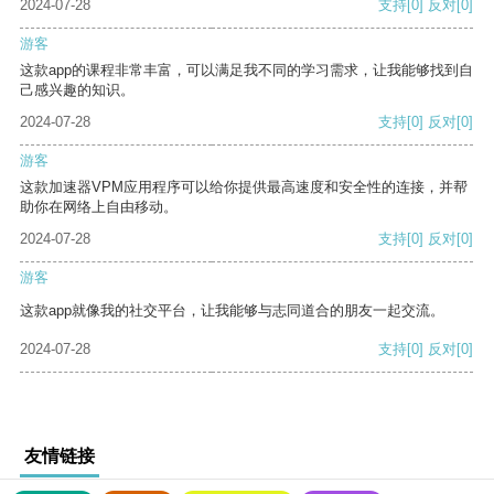
2024-07-28
支持
[0]
反对
[0]
游客
这款app的课程非常丰富，可以满足我不同的学习需求，让我能够找到自
己感兴趣的知识。
2024-07-28
支持
[0]
反对
[0]
游客
这款加速器VPM应用程序可以给你提供最高速度和安全性的连接，并帮
助你在网络上自由移动。
2024-07-28
支持
[0]
反对
[0]
游客
这款app就像我的社交平台，让我能够与志同道合的朋友一起交流。
2024-07-28
支持
[0]
反对
[0]
友情链接