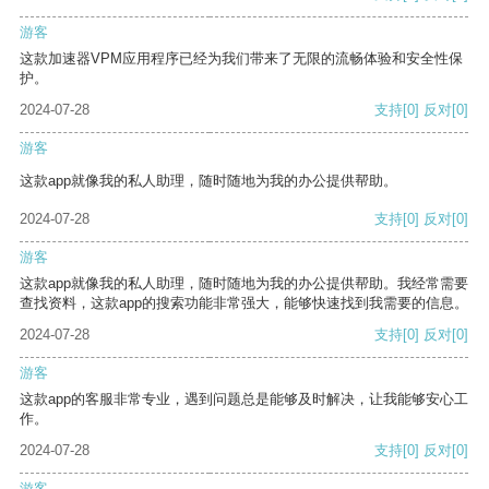
游客
这款加速器VPM应用程序已经为我们带来了无限的流畅体验和安全性保
护。
2024-07-28
支持
[0]
反对
[0]
游客
这款app就像我的私人助理，随时随地为我的办公提供帮助。
2024-07-28
支持
[0]
反对
[0]
游客
这款app就像我的私人助理，随时随地为我的办公提供帮助。我经常需要
查找资料，这款app的搜索功能非常强大，能够快速找到我需要的信息。
2024-07-28
支持
[0]
反对
[0]
游客
这款app的客服非常专业，遇到问题总是能够及时解决，让我能够安心工
作。
2024-07-28
支持
[0]
反对
[0]
游客