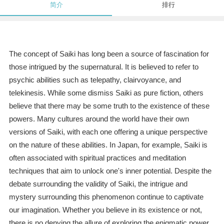
简介
排行
The concept of Saiki has long been a source of fascination for
those intrigued by the supernatural. It is believed to refer to
psychic abilities such as telepathy, clairvoyance, and
telekinesis. While some dismiss Saiki as pure fiction, others
believe that there may be some truth to the existence of these
powers. Many cultures around the world have their own
versions of Saiki, with each one offering a unique perspective
on the nature of these abilities. In Japan, for example, Saiki is
often associated with spiritual practices and meditation
techniques that aim to unlock one's inner potential. Despite the
debate surrounding the validity of Saiki, the intrigue and
mystery surrounding this phenomenon continue to captivate
our imagination. Whether you believe in its existence or not,
there is no denying the allure of exploring the enigmatic power