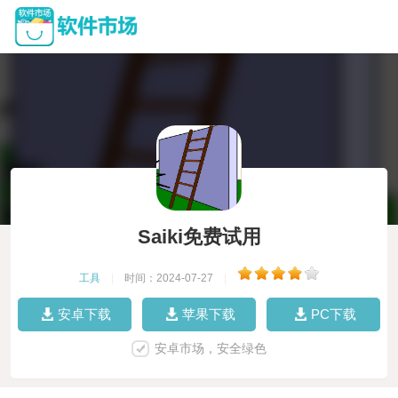
Saiki免费试用
工具
|
时间：2024-07-27
|
安卓下载
苹果下载
PC下载
安卓市场，安全绿色