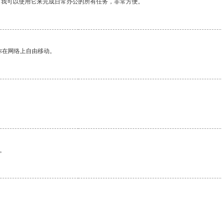
。我可以使用它来完成日常办公的所有任务，非常方便。
你在网络上自由移动。
。