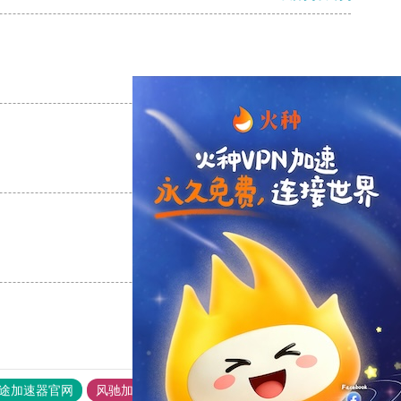
支持
[0]
反对
[0]
支持
[0]
反对
[0]
支持
[0]
反对
[0]
途加速器官网
风驰加速器
旋风加速器