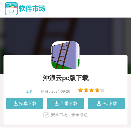
沖浪云pc版下载
工具
|
时间：2024-09-26
|
安卓下载
苹果下载
PC下载
安卓市场，安全绿色