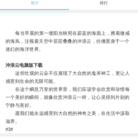
简介
排行
每当早晨的第一缕阳光映照在蔚蓝的海面上，携着微咸
的海风，注视着天空中层层叠叠的沖浪云，仿佛置身于一个
迷幻的海洋世界。
沖浪云电脑版下载
这些壮观的云朵不仅展现了大自然的鬼斧神工，更让人
感受到生命的无限可能。
在这个瞬息万变的世界里，我们应该学会欣赏和珍惜每
一个美好的瞬间，就像欣赏沖浪云一样，让心灵得到片刻的
宁静与美好。
愿我们能永远感受到大自然的神奇之美，在生活中汲取
滋养。
#3#