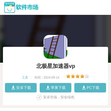
北极星加速器vp
工具
|
时间：2024-09-14
|
安卓下载
苹果下载
PC下载
安卓市场，安全绿色