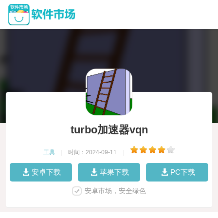
turbo加速器vqn
工具
|
时间：2024-09-11
|
安卓下载
苹果下载
PC下载
安卓市场，安全绿色