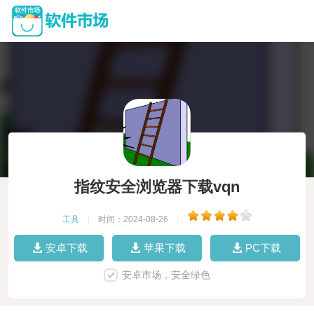
指纹安全浏览器下载vqn
工具
|
时间：2024-08-26
|
安卓下载
苹果下载
PC下载
安卓市场，安全绿色