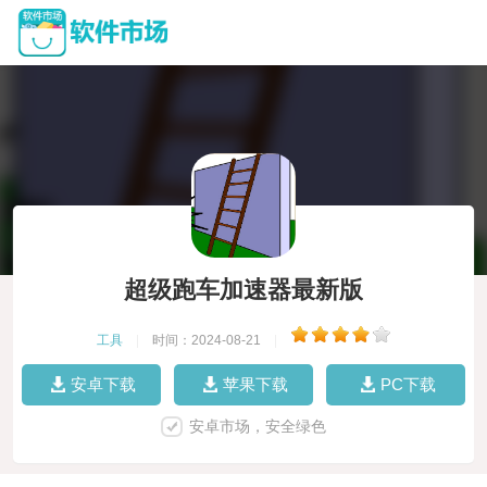
超级跑车加速器最新版
工具
|
时间：2024-08-21
|
安卓下载
苹果下载
PC下载
安卓市场，安全绿色