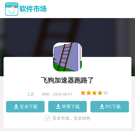
飞狗加速器跑路了
工具
|
时间：2024-08-07
|
安卓下载
苹果下载
PC下载
安卓市场，安全绿色