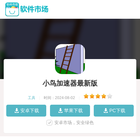
小鸟加速器最新版
工具
|
时间：2024-08-02
|
安卓下载
苹果下载
PC下载
安卓市场，安全绿色