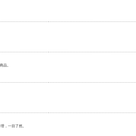
的商品。
合理，一目了然。