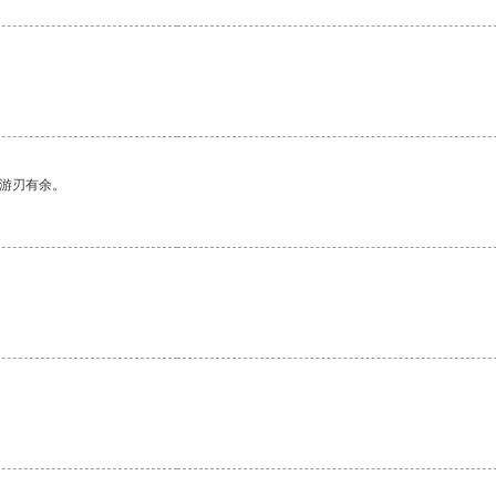
中游刃有余。