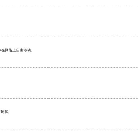
你在网络上自由移动。
有玩腻。